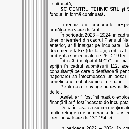
continuată;
SC CENTRU TEHNIC SRL și
fonduri în formă continuată.
În rechizitoriul procurorilor, re
următoarea stare de fapt:
În perioada 2023 – 2024, în cadrul
tinerilor fermieri din cadrul Planului N
anterior, ar fi instigat pe inculpata 
documente false (declarații, certificat
nedrept a sumei totale de 261.219 lei.
Întrucât inculpatul N.C.G. nu ma
sprijin în cadrul submăsurii 112, ac
consultanță pe care o desfășoară pentr
naționale) să întocmească un dosar pe
beneficiarul real al sumelor de bani.
Pentru a o convinge pe respectiv
de lei.
Astfel, ar fi fost înființată o ex
finanțării ar fi fost încasate de inculpa
După încasarea sumei menționate a
multe retrageri de numerar, ar fi transfe
credit în valoare de 137.154 lei.
În perioada 2022 – 2024, în conte