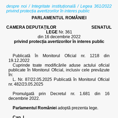
despre noi
/
Integritate instituțională
/ Legea 361/2022
privind protecția avertizorilor în interes public
PARLAMENTUL ROMÂNIEI
CAMERA DEPUTAȚILOR
SENATUL
LEGE
Nr. 361
din 16 decembrie 2022
privind protecția avertizorilor în interes public
Publicată în Monitorul Oficial nr. 1218 din
19.12.2022
Cuprinde toate modificările aduse actului oficial
publicate în Monitorul Oficial, inclusiv cele prevăzute
în:
L. Nr. 87/22.05.2025 Publicată în Monitorul Oficial
nr. 482/23.05.2025
Promulgată prin Decretul nr. 1.681 din 16
decembrie 2022.
Parlamentul României
adoptă prezenta lege.
Cap. I