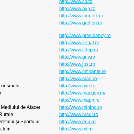
http://www.clr.ro
http://www.avp.ro
http://www.inm-lex.ro
http://www.grefieri.ro
http://www.presidency.ro
http://www.senat.ro
http://www.cdep.ro
http://www.guv.ro
http://www.just.ro
http://www.mfinante.ro
http://www.mae.ro
Turismului
http://www.mie.ro
r
http://www.mai.gov.ro/
http://www.mapn.ro
 Mediului de Afaceri
http://www.minind.ro
 Rurale
http://www.madr.ro
retului şi Sportului
http://www.edu.ro
cturii
http://www.mt.ro