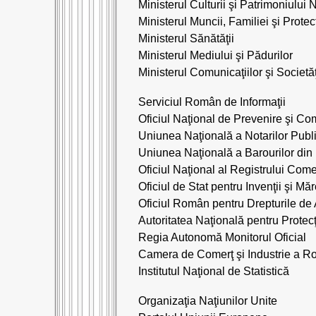
Ministerul Culturii şi Patrimoniului 
Ministerul Muncii, Familiei şi Protec
Ministerul Sănătăţii
Ministerul Mediului şi Pădurilor
Ministerul Comunicaţiilor şi Societăţ
Serviciul Român de Informaţii
Oficiul Naţional de Prevenire şi Co
Uniunea Naţională a Notarilor Publi
Uniunea Naţională a Barourilor di
Oficiul Naţional al Registrului Come
Oficiul de Stat pentru Invenţii şi Măr
Oficiul Român pentru Drepturile de 
Autoritatea Naţională pentru Protec
Regia Autonomă Monitorul Oficial
Camera de Comerţ şi Industrie a R
Institutul Naţional de Statistică
Organizaţia Naţiunilor Unite