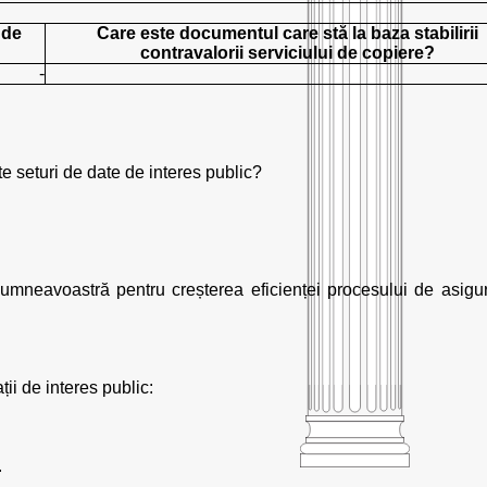
 de
Care este documentul care stă la baza stabilirii
contravalorii serviciului de copiere?
-
te seturi de date de interes public?
 dumneavoastră pentru creșterea eficienței procesului de asigu
ii de interes public:
.