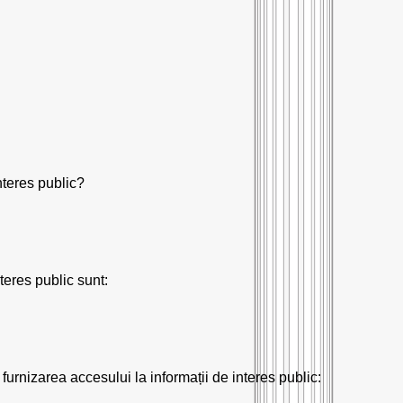
nteres public?
teres public sunt:
furnizarea accesului la informații de interes public: