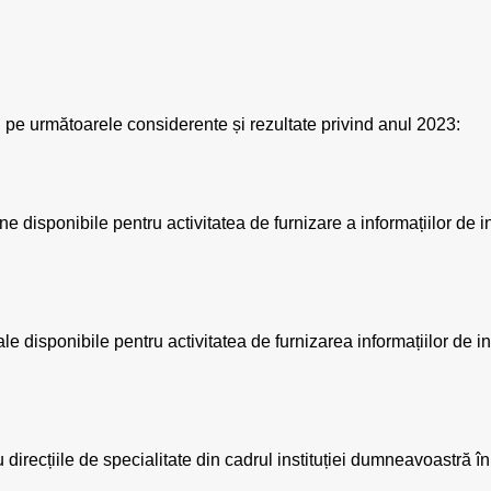
pe următoarele considerente și rezultate privind anul 2023:
 disponibile pentru activitatea de furnizare a informațiilor de i
le disponibile pentru activitatea de furnizarea informațiilor de in
direcțiile de specialitate din cadrul instituției dumneavoastră în 