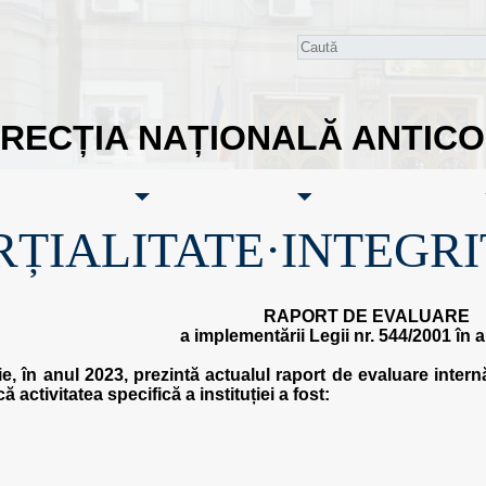
IRECȚIA NAȚIONALĂ ANTIC
RȚIALITATE·INTEGRI
RAPORT DE EVALUARE
a implementării Legii nr. 544/2001 în 
e, în anul 2023, prezintă actualul raport de evaluare internă
 activitatea specifică a instituției a fost: