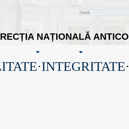
IRECȚIA NAȚIONALĂ ANTIC
ITATE·INTEGRITATE