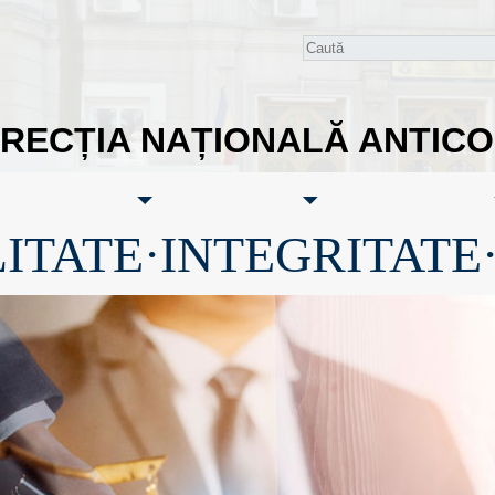
IRECȚIA NAȚIONALĂ ANTIC
ITATE·INTEGRITATE