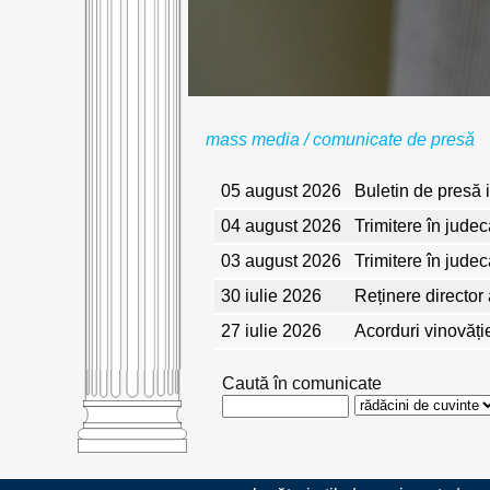
mass media / comunicate de presă
05 august 2026
Buletin de presă 
04 august 2026
Trimitere în jude
03 august 2026
Trimitere în jude
30 iulie 2026
Reținere director
27 iulie 2026
Acorduri vinovăți
Caută în comunicate