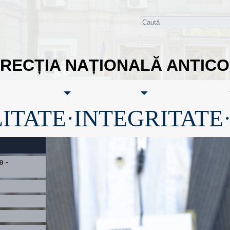
IRECȚIA NAȚIONALĂ ANTIC
ITATE·INTEGRITATE
e -