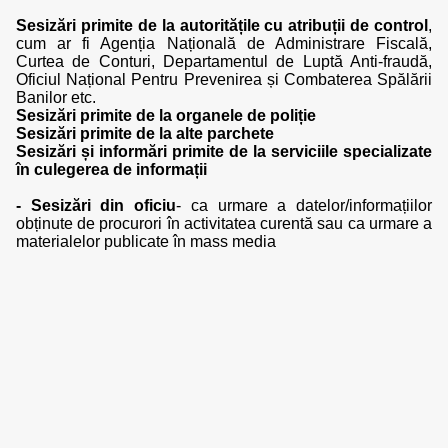
Sesizări primite de la autoritățile cu atribuții de control
,
cum ar fi Agenția Națională de Administrare Fiscală,
Curtea de Conturi, Departamentul de Luptă Anti-fraudă,
Oficiul Național Pentru Prevenirea și Combaterea Spălării
Banilor etc.
Sesizări primite de la organele de poliție
Sesizări primite de la alte parchete
Sesizări și informări primite de la serviciile specializate
în culegerea de informații
- Sesizări din oficiu
- ca urmare a datelor/informațiilor
obținute de procurori în activitatea curentă sau ca urmare a
materialelor publicate în mass media