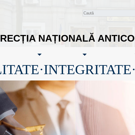
IRECȚIA NAȚIONALĂ ANTIC
ITATE·INTEGRITATE