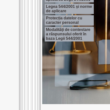
Legea 544/2001 și norme
de aplicare
Protecția datelor cu
caracter personal
Modalități de contestare
a răspunsului oferit în
baza Legii 544/2001