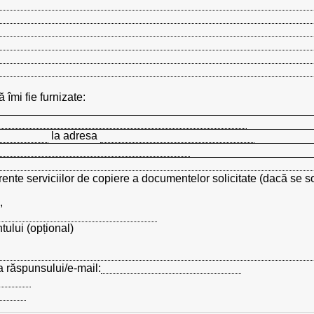
 îmi fie furnizate:
la adresa
ente serviciilor de copiere a documentelor solicitate (dacă se soli
,
ului (opțional)
a răspunsului/e-mail: