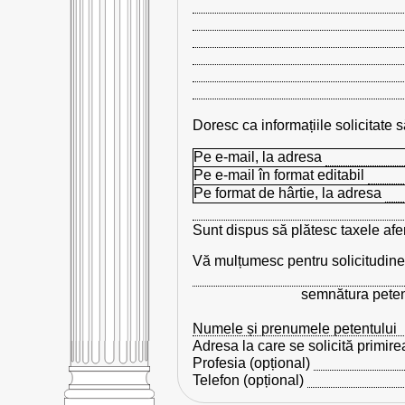
Doresc ca informațiile solicitate să
Pe e-mail, la adresa
Pe e-mail în format editabil
Pe format de hârtie, la adresa
Sunt dispus să plătesc taxele afer
Vă mulțumesc pentru solicitudine
semnătura petent
Numele și prenumele petentului
Adresa la care se solicită primire
Profesia (opțional)
Telefon (opțional)