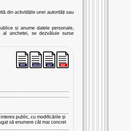
ă din activitățile unei autorități sau
publice și anume datele personale,
s al anchetei, se dezvăluie surse
interes public, cu modificările și
rugat să enumere cât mai concret