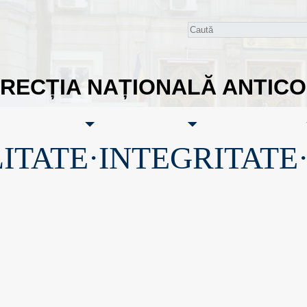
IRECȚIA NAȚIONALĂ ANTIC
ITATE·INTEGRITATE