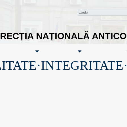
IRECȚIA NAȚIONALĂ ANTIC
ITATE·INTEGRITATE