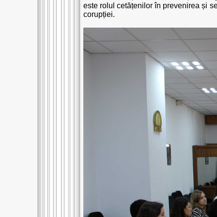
este rolul cetățenilor în prevenirea și 
corupției.