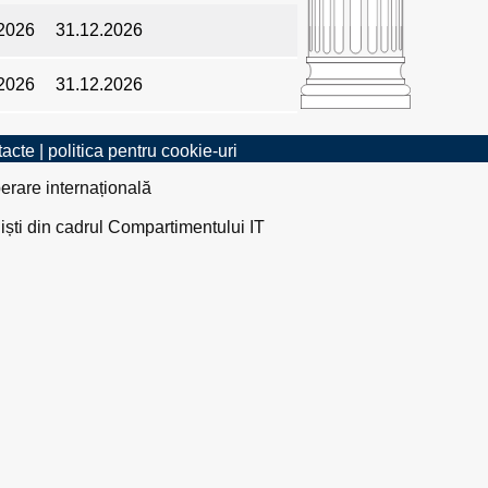
2026
31.12.2026
2026
31.12.2026
tacte
|
politica pentru cookie-uri
erare internațională
liști din cadrul Compartimentului IT