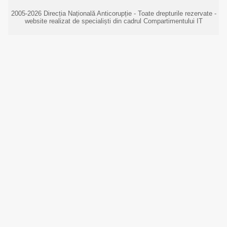
2005-2026 Direcția Națională Anticorupție - Toate drepturile rezervate -
website realizat de specialiști din cadrul Compartimentului IT