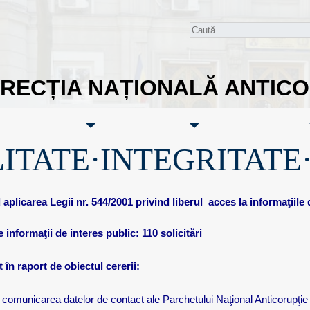
IRECȚIA NAȚIONALĂ ANTIC
ITATE·INTEGRITATE
aplicarea Legii nr. 544/2001 privind liberul
acces la informaţiile 
de informaţii de interes public: 110 solicitări
 în raport de obiectul cererii:
la comunicarea datelor de contact ale Parchetului Naţional Anticorupţie : 